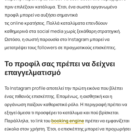
πριν επιλέξουν κατάλυμα. Έτσι, ένα σωστά οργανωμένο
προφίλ μπορεί να αυξήσει σημαντικά
τις online κρατήσεις. Πολλά καταλύματα επενδύουν
καθημερινά στα social media χωρίς ξεκάθαρη στρατηγική.
Ωστόσο, η σωστή παρουσία στο Instagram μπορεί να
μετατρέψει τους followers σε πραγματικούς επισκέπτες.
Το προφίλ σας πρέπει να δείχνει
επαγγελματισμό
Το Instagram profile αποτελεί την πρώτη εικόνα που βλέπει
ένας πιθανός επισκέπτης. Επομένως, η αισθητική και η
οργάνωση παίζουν καθοριστικό ρόλο. Η περιγραφή πρέπει να
εξηγεί άμεσα τι προσφέρει το κατάλυμα και πού βρίσκεται.
Παράλληλα, το link του
booking engine
πρέπει να εμφανίζεται
εύκολα στον χρήστη. Έτσι, ο επισκέπτης μπορεί να προχωρήσει