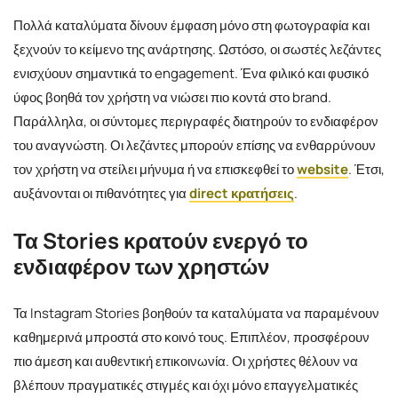
Πολλά καταλύματα δίνουν έμφαση μόνο στη φωτογραφία και
ξεχνούν το κείμενο της ανάρτησης. Ωστόσο, οι σωστές λεζάντες
ενισχύουν σημαντικά το engagement. Ένα φιλικό και φυσικό
ύφος βοηθά τον χρήστη να νιώσει πιο κοντά στο brand.
Παράλληλα, οι σύντομες περιγραφές διατηρούν το ενδιαφέρον
του αναγνώστη. Οι λεζάντες μπορούν επίσης να ενθαρρύνουν
τον χρήστη να στείλει μήνυμα ή να επισκεφθεί το
website
. Έτσι,
αυξάνονται οι πιθανότητες για
direct κρατήσεις
.
Τα Stories κρατούν ενεργό το
ενδιαφέρον των χρηστών
Τα Instagram Stories βοηθούν τα καταλύματα να παραμένουν
καθημερινά μπροστά στο κοινό τους. Επιπλέον, προσφέρουν
πιο άμεση και αυθεντική επικοινωνία. Οι χρήστες θέλουν να
βλέπουν πραγματικές στιγμές και όχι μόνο επαγγελματικές