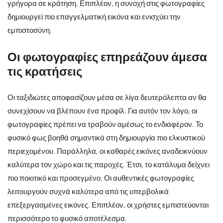
γρήγορα σε κράτηση. Επιπλέον, η συνοχή στις φωτογραφίες
δημιουργεί πιο επαγγελματική εικόνα και ενισχύει την
εμπιστοσύνη.
Οι φωτογραφίες επηρεάζουν άμεσα
τις κρατήσεις
Οι ταξιδιώτες αποφασίζουν μέσα σε λίγα δευτερόλεπτα αν θα
συνεχίσουν να βλέπουν ένα προφίλ. Για αυτόν τον λόγο, οι
φωτογραφίες πρέπει να τραβούν αμέσως το ενδιαφέρον. Το
φυσικό φως βοηθά σημαντικά στη δημιουργία πιο ελκυστικού
περιεχομένου. Παράλληλα, οι καθαρές εικόνες αναδεικνύουν
καλύτερα τον χώρο και τις παροχές. Έτσι, το κατάλυμα δείχνει
πιο ποιοτικό και προσεγμένο. Οι αυθεντικές φωτογραφίες
λειτουργούν συχνά καλύτερα από τις υπερβολικά
επεξεργασμένες εικόνες. Επιπλέον, οι χρήστες εμπιστεύονται
περισσότερο το φυσικό αποτέλεσμα.