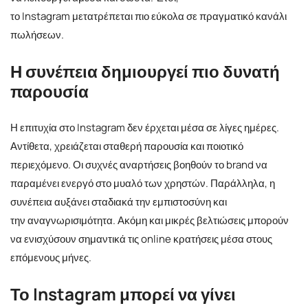
το Instagram μετατρέπεται πιο εύκολα σε πραγματικό κανάλι
πωλήσεων.
Η συνέπεια δημιουργεί πιο δυνατή
παρουσία
Η επιτυχία στο Instagram δεν έρχεται μέσα σε λίγες ημέρες.
Αντίθετα, χρειάζεται σταθερή παρουσία και ποιοτικό
περιεχόμενο. Οι συχνές αναρτήσεις βοηθούν το brand να
παραμένει ενεργό στο μυαλό των χρηστών. Παράλληλα, η
συνέπεια αυξάνει σταδιακά την εμπιστοσύνη και
την αναγνωρισιμότητα. Ακόμη και μικρές βελτιώσεις μπορούν
να ενισχύσουν σημαντικά τις online κρατήσεις μέσα στους
επόμενους μήνες.
Το Instagram μπορεί να γίνει