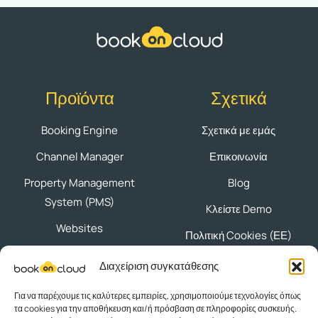
Προϊόντα
Σχετικά
Booking Engine
Σχετικά με εμάς
Channel Manager
Επικοινωνία
Property Management
Blog
System (PMS)
Kλείστε Demo
Websites
Πολιτική Cookies (ΕΕ)
Διαχείριση συγκατάθεσης
Ακολουθήστε μας
Για να παρέχουμε τις καλύτερες εμπειρίες, χρησιμοποιούμε τεχνολογίες όπως
τα cookies για την αποθήκευση και/ή πρόσβαση σε πληροφορίες συσκευής.