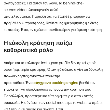
φωτογραφίες. Για αυτόν τον λόγο, τα behind-the-
scenes videos λειτουργούν πολύ
αποτελεσματικά. Παράλληλα, τα stories μπορούν να
προβάλλουν προσφορές, διαθέσιμες ημερομηνίες ή ειδικές
εμπειρίες. Έτσι, ενισχύεται το ενδιαφέρον για άμεση κράτηση.
Η εύκολη κράτηση παίζει
καθοριστικό ρόλο
Ακόμη και το καλύτερο Instagram profile δεν αρκεί χωρίς
σωστή εμπειρία κράτησης. Όταν η διαδικασία γίνεται δύσκολη,
πολλοί χρήστες εγκαταλείπουν την
προσπάθεια. Ένα
σύγχρονο booking engine
βοηθά τον
επισκέπτη να ολοκληρώσει γρήγορα την κράτησή του.
Παράλληλα, προσφέρει καλύτερη εμπειρία από κινητές
συσκευές. Η σύνδεση των social media με το website πρέπει
να λειτουργεί άμεσα και σωστά. Έτσι,