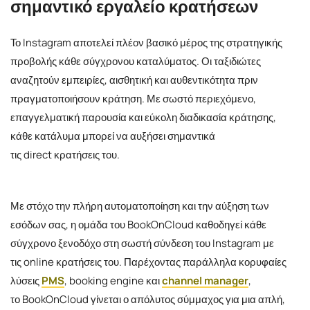
σημαντικό εργαλείο κρατήσεων
Το Instagram αποτελεί πλέον βασικό μέρος της στρατηγικής
προβολής κάθε σύγχρονου καταλύματος. Οι ταξιδιώτες
αναζητούν εμπειρίες, αισθητική και αυθεντικότητα πριν
πραγματοποιήσουν κράτηση. Με σωστό περιεχόμενο,
επαγγελματική παρουσία και εύκολη διαδικασία κράτησης,
κάθε κατάλυμα μπορεί να αυξήσει σημαντικά
τις direct κρατήσεις του.
Με στόχο την πλήρη αυτοματοποίηση και την αύξηση των
εσόδων σας, η ομάδα του BookOnCloud καθοδηγεί κάθε
σύγχρονο ξενοδόχο στη σωστή σύνδεση του Instagram με
τις online κρατήσεις του. Παρέχοντας παράλληλα κορυφαίες
λύσεις
PMS
, booking engine και
channel manager
,
το BookOnCloud γίνεται ο απόλυτος σύμμαχος για μια απλή,