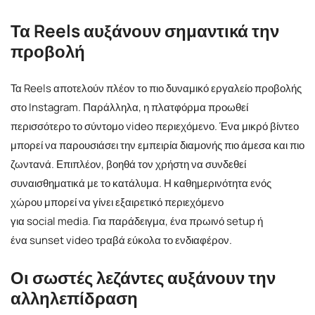
Τα Reels αυξάνουν σημαντικά την
προβολή
Τα Reels αποτελούν πλέον το πιο δυναμικό εργαλείο προβολής
στο Instagram. Παράλληλα, η πλατφόρμα προωθεί
περισσότερο το σύντομο video περιεχόμενο. Ένα μικρό βίντεο
μπορεί να παρουσιάσει την εμπειρία διαμονής πιο άμεσα και πιο
ζωντανά. Επιπλέον, βοηθά τον χρήστη να συνδεθεί
συναισθηματικά με το κατάλυμα. Η καθημερινότητα ενός
χώρου μπορεί να γίνει εξαιρετικό περιεχόμενο
για social media. Για παράδειγμα, ένα πρωινό setup ή
ένα sunset video τραβά εύκολα το ενδιαφέρον.
Οι σωστές λεζάντες αυξάνουν την
αλληλεπίδραση