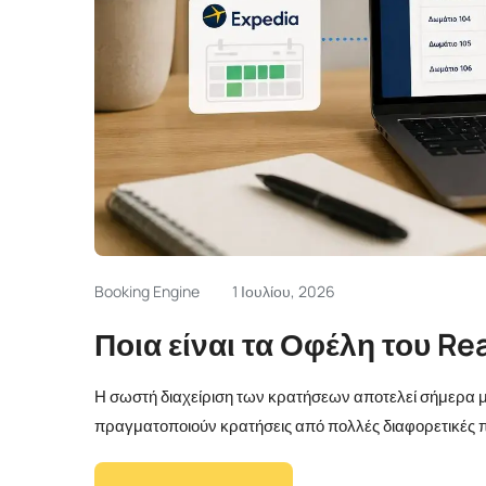
Booking Engine
1 Ιουλίου, 2026
Ποια είναι τα Οφέλη του R
Η σωστή διαχείριση των κρατήσεων αποτελεί σήμερα μί
πραγματοποιούν κρατήσεις από πολλές διαφορετικές π