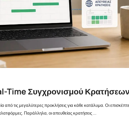
eal-Time Συγχρονισμού Κρατήσεων
α από τις μεγαλύτερες προκλήσεις για κάθε κατάλυμα. Οι επισκέπτ
λατφόρμες. Παράλληλα, οι απευθείας κρατήσεις ...