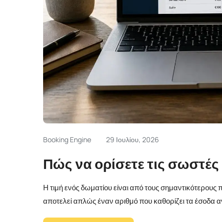
Booking Engine
29 Ιουλίου, 2026
Πώς να ορίσετε τις σωστές 
Η τιμή ενός δωματίου είναι από τους σημαντικότερου
αποτελεί απλώς έναν αριθμό που καθορίζει τα έσοδα αν