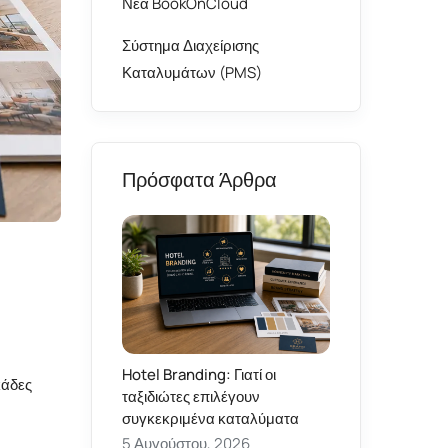
Νέα BookOnCloud
Σύστημα Διαχείρισης
Καταλυμάτων (PMS)
Πρόσφατα Άρθρα
Hotel Branding: Γιατί οι
κάδες
ταξιδιώτες επιλέγουν
συγκεκριμένα καταλύματα
5 Αυγούστου, 2026