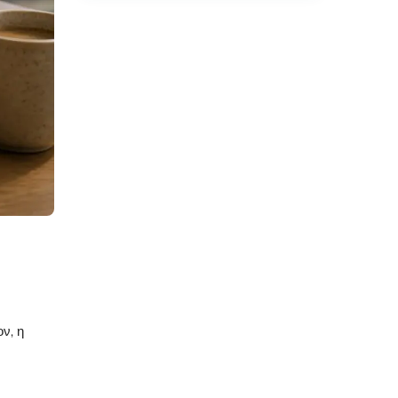
Hotel Chatbot
Hotel Digital Marketing
Hotel Management
Hotel Marketing
Local Seo
Online Κρατήσεις
PMS
PMS Ξενοδοχείου
Property Management
System
Απευθείας Κρατήσεις
ν, η
Μουντιάλ 2026
Οροφοκομία Ξενοδοχείου