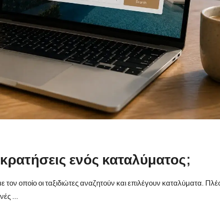
ς κρατήσεις ενός καταλύματος;
ε τον οποίο οι ταξιδιώτες αναζητούν και επιλέγουν καταλύματα. Πλέο
ές ...