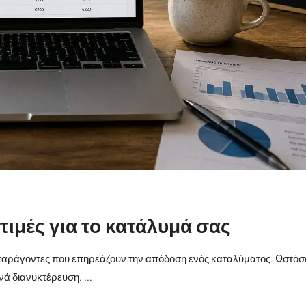
τιμές για το κατάλυμά σας
ς παράγοντες που επηρεάζουν την απόδοση ενός καταλύματος. Ωστόσ
ά διανυκτέρευση. ...