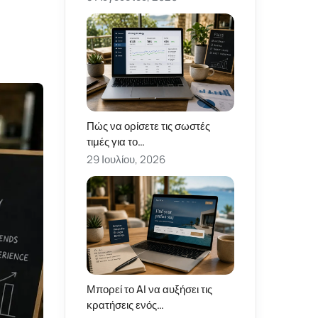
Πώς να ορίσετε τις σωστές
τιμές για το…
29 Ιουλίου, 2026
Μπορεί το AI να αυξήσει τις
κρατήσεις ενός…