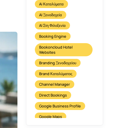
Ai Καταλύματα
AI Ξενοδοχεία
AI Στη Φιλοξενία
Booking Engine
Bookoncloud Hotel
Websites
Branding Ξενοδοχείου
Brand Καταλύματος
Channel Manager
Direct Bookings
Google Business Profile
Google Maps
Hospitality Technology