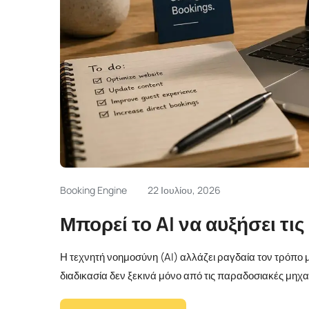
Booking Engine
22 Ιουλίου, 2026
Μπορεί το AI να αυξήσει τι
Η τεχνητή νοημοσύνη (AI) αλλάζει ραγδαία τον τρόπο μ
διαδικασία δεν ξεκινά μόνο από τις παραδοσιακές μηχαν