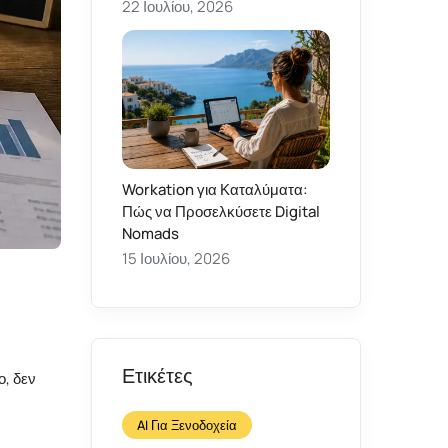
22 Ιουλίου, 2026
Workation για Καταλύματα:
Πώς να Προσελκύσετε Digital
Nomads
15 Ιουλίου, 2026
Ετικέτες
ο, δεν
AI Για Ξενοδοχεία