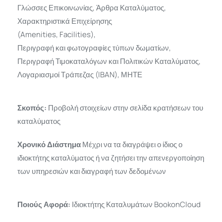
Γλώσσες Επικοινωνίας, Άρθρα Καταλύματος,
Χαρακτηριστικά Επιχείρησης
(Amenities, Facilities),
Περιγραφή και φωτογραφίες τύπων δωματίων,
Περιγραφή Τιμοκαταλόγων και Πολιτικών Καταλύματος,
Λογαριασμοί Τράπεζας (IBAN), ΜΗΤΕ
Σκοπός:
Προβολή στοιχείων στην σελίδα κρατήσεων του
καταλύματος
Χρονικό Διάστημα
Μέχρι να τα διαγράψει ο ίδιος ο
ιδιοκτήτης καταλύματος ή να ζητήσει την απενεργοποίηση
των υπηρεσιών και διαγραφή των δεδομένων
Ποιούς Αφορά:
Ιδιοκτήτης Καταλυμάτων BookonCloud