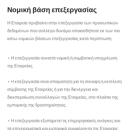
Νομική βάση επεξεργασίας
Η Εταιρεία προβαίνει στην επεξεργασία των προσωπικών
δεδομένων που συλλέγει δυνάμει οποιασδήποτε εκ των πιο
κάτω νομικών βάσεων επεξεργασίας κατά περίπτωση:
• Η επεξεργασία συνιστά νομική ή συμβατική υποχρέωση
της Εταιρείας.
• H επεξεργασία είναι απαραίτητη για τη σύναψη ή εκτέλεση
σύμβασης της Εταιρείας ή για την διενέργεια και
διεκπεραίωση συναλλαγών της Εταιρείας, στα πλαίσια της
εμπορικής της δραστηριότητας.
• Η επεξεργασία εξυπηρετεί τις επιχειρησιακές ανάγκες και
τα επιχειρηματικά και εμπορικά συμφέροντα της Εταιρείας,