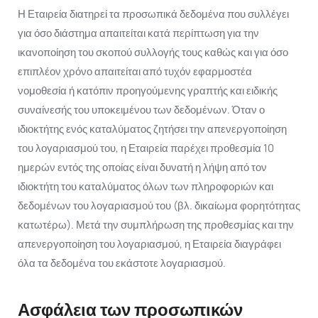
Η Εταιρεία διατηρεί τα προσωπικά δεδομένα που συλλέγει
για όσο διάστημα απαιτείται κατά περίπτωση για την
ικανοποίηση του σκοπού συλλογής τους καθώς και για όσο
επιπλέον χρόνο απαιτείται από τυχόν εφαρμοστέα
νομοθεσία ή κατόπιν προηγούμενης γραπτής και ειδικής
συναίνεσής του υποκειμένου των δεδομένων. Όταν ο
ιδιοκτήτης ενός καταλύματος ζητήσει την απενεργοποίηση
του λογαριασμού του, η Εταιρεία παρέχει προθεσμία 10
ημερών εντός της οποίας είναι δυνατή η λήψη από τον
ιδιοκτήτη του καταλύματος όλων των πληροφοριών και
δεδομένων του λογαριασμού του (βλ. δικαίωμα φορητότητας
κατωτέρω). Μετά την συμπλήρωση της προθεσμίας και την
απενεργοποίηση του λογαριασμού, η Εταιρεία διαγράφει
όλα τα δεδομένα του εκάστοτε λογαριασμού.
Ασφάλεια των προσωπικών