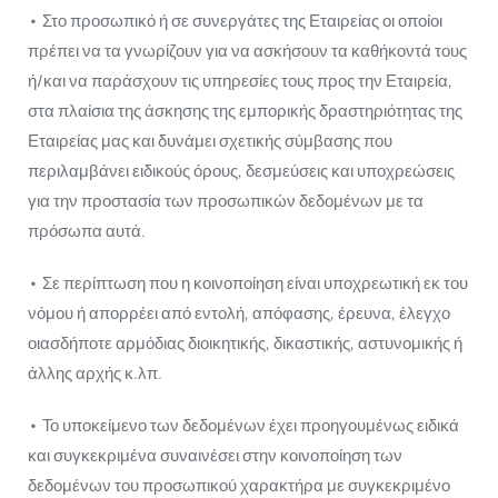
• Στο προσωπικό ή σε συνεργάτες της Εταιρείας οι οποίοι
πρέπει να τα γνωρίζουν για να ασκήσουν τα καθήκοντά τους
ή/και να παράσχουν τις υπηρεσίες τους προς την Εταιρεία,
στα πλαίσια της άσκησης της εμπορικής δραστηριότητας της
Εταιρείας μας και δυνάμει σχετικής σύμβασης που
περιλαμβάνει ειδικούς όρους, δεσμεύσεις και υποχρεώσεις
για την προστασία των προσωπικών δεδομένων με τα
πρόσωπα αυτά.
• Σε περίπτωση που η κοινοποίηση είναι υποχρεωτική εκ του
νόμου ή απορρέει από εντολή, απόφασης, έρευνα, έλεγχο
οιασδήποτε αρμόδιας διοικητικής, δικαστικής, αστυνομικής ή
άλλης αρχής κ.λπ.
• Το υποκείμενο των δεδομένων έχει προηγουμένως ειδικά
και συγκεκριμένα συναινέσει στην κοινοποίηση των
δεδομένων του προσωπικού χαρακτήρα με συγκεκριμένο