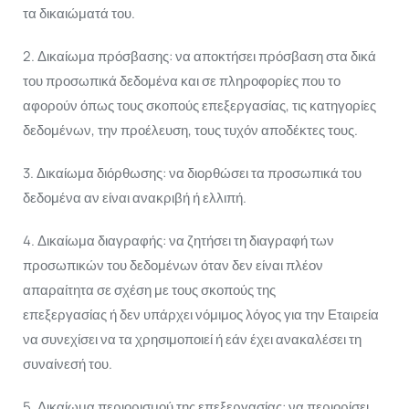
τα δικαιώματά του.
2. Δικαίωμα πρόσβασης: να αποκτήσει πρόσβαση στα δικά
του προσωπικά δεδομένα και σε πληροφορίες που το
αφορούν όπως τους σκοπούς επεξεργασίας, τις κατηγορίες
δεδομένων, την προέλευση, τους τυχόν αποδέκτες τους.
3. Δικαίωμα διόρθωσης: να διορθώσει τα προσωπικά του
δεδομένα αν είναι ανακριβή ή ελλιπή.
4. Δικαίωμα διαγραφής: να ζητήσει τη διαγραφή των
προσωπικών του δεδομένων όταν δεν είναι πλέον
απαραίτητα σε σχέση με τους σκοπούς της
επεξεργασίας ή δεν υπάρχει νόμιμος λόγος για την Εταιρεία
να συνεχίσει να τα χρησιμοποιεί ή εάν έχει ανακαλέσει τη
συναίνεσή του.
5. Δικαίωμα περιορισμού της επεξεργασίας: να περιορίσει,