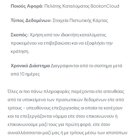
Ποιούς Αφορά:
Πελάτης Καταλύματος BookonCloud
Τύπος Δεδομένων:
Στοιχεία Πιστωτικής Κάρτας
Σκοπός:
Χρήση από τον ιδιοκτήτη καταλύματος
προκειμένου να επιβεβαιώσει και να εξοφλήσει την
κράτηση.
Χρονικό Διάστημα
Διαγράφονται από το σύστημα μετά
από 10 ημέρες
Όλες οι πιο πάνω πληροφορίες παρέχονται είτε απευθείας
από τα υποκείμενα των προσωπικών δεδομένων είτε από
τρίτους – υπευθύνους επεξεργασίας οι οποίοι τα κατέχουν
και τα επεξεργάζονται νόμιμα είτε όταν επικοινωνούν ή
επικοινωνούμε μαζί τους για πρώτη φορά, είτε όταν
συναλλάσσονται μαζί μας ή με τρίτους μέσω των ιστοτόπων