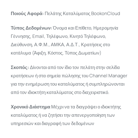
Ποιούς Αφορά:
Πελάτης Καταλύματος BookonCloud
Τύπος Δεδομένων:
Όνομα και Επίθετο, Ημερομηνία
Γέννησης, Email, Τηλέφωνο, Κινητό Τηλέφωνο,
Διεύθυνση, Α.Φ.Μ., ΑΜΚΑ, Α.Δ.Τ., Κρατήσεις στο
κατάλυμα (Άφιξη, Κόστος, Τύπος Δωματίων)
Σκοπός:
Δίνονται από τον ίδιο τον πελάτη στην σελίδα
κρατήσεων ή στα σημεία πώλησης του Channel Manager
για την ενημέρωση του καταλύματος ή συμπληρώνονται
από τον ιδιοκτήτη καταλύματος στο διαχειριστικό.
Χρονικό Διάστημα
Μέχρι να τα διαγράψει ο ιδιοκτήτης
καταλύματος ή να ζητήσει την απενεργοποίηση των
υπηρεσιών και διαγραφή των δεδομένων