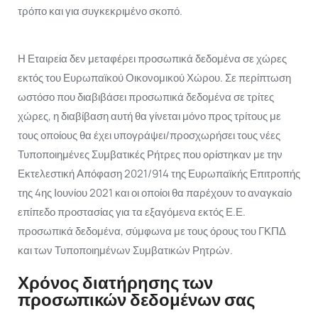
τρόπο και για συγκεκριμένο σκοπό.
Η Εταιρεία δεν μεταφέρει προσωπικά δεδομένα σε χώρες
εκτός του Ευρωπαϊκού Οικονομικού Χώρου. Σε περίπτωση
ωστόσο που διαβιβάσει προσωπικά δεδομένα σε τρίτες
χώρες, η διαβίβαση αυτή θα γίνεται μόνο προς τρίτους με
τους οποίους θα έχει υπογράψει/προσχωρήσει τους νέες
Τυποποιημένες Συμβατικές Ρήτρες που ορίστηκαν με την
Εκτελεστική Απόφαση 2021/914 της Ευρωπαϊκής Επιτροπής
της 4ης Ιουνίου 2021 και οι οποίοι θα παρέχουν το αναγκαίο
επίπεδο προστασίας για τα εξαγόμενα εκτός Ε.Ε.
προσωπικά δεδομένα, σύμφωνα με τους όρους του ΓΚΠΔ
και των Τυποποιημένων Συμβατικών Ρητρών.
Χρόνος διατήρησης των
προσωπικών δεδομένων σας