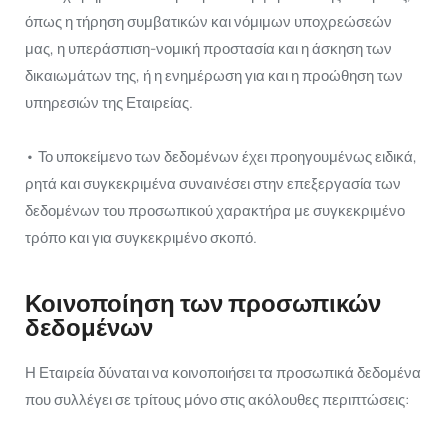
όπως η τήρηση συμβατικών και νόμιμων υποχρεώσεών
μας, η υπεράσπιση-νομική προστασία και η άσκηση των
δικαιωμάτων της, ή η ενημέρωση για και η προώθηση των
υπηρεσιών της Εταιρείας.
• Το υποκείμενο των δεδομένων έχει προηγουμένως ειδικά,
ρητά και συγκεκριμένα συναινέσει στην επεξεργασία των
δεδομένων του προσωπικού χαρακτήρα με συγκεκριμένο
τρόπο και για συγκεκριμένο σκοπό.
Κοινοποίηση των προσωπικών
δεδομένων
Η Εταιρεία δύναται να κοινοποιήσει τα προσωπικά δεδομένα
που συλλέγει σε τρίτους μόνο στις ακόλουθες περιπτώσεις: