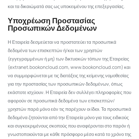
και τα δικαιώματά σας ως υποκειμένου της επεξεργασίας.
Ελληνικά
Υποχρέωση Προστασίας
Προσωπικών Δεδομένων
Η Εταιρεία δεσμεύεται να προστατεύει τα προσωπικά
δεδομένα των επισκεπτών ή/και των χρηστών
(εγγεγραμμένων ή μη) των δικτυακών τόπων της Εταιρείας
(extranet.bookoncloud.com, www.bookoncloud.com) και
να συμμορφώνεται με τις διατάξεις της κείμενης νομοθεσίας
για την προστασίας των προσωπικών δεδομένων, όπως
εκάστοτε ισχύουν. Η Εταιρεία δεν συλλέγει πληροφορίες που
αφορούν σε προσωπικά δεδομένα των επισκεπτών/
χρηστών παρά μόνο εάν τις παρέχουν οι ίδιοι. Τα προσωπικά
δεδομένα ζητούνται από την Εταιρεία μόνο για τους ειδικούς
και συγκεκριμένους σκοπούς που αναφέρονται στο παρόν ή
γνωστοποιούνται με κάθε πρόσφορο μέσο κατά το χρόνο της