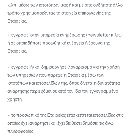
κ.λπ. μέσω των ιστοτόπων μας ή και με οποιονδήποτε άλλο
τρόπο χρησιμοποιώντας τα στοιχεία επικοινωνίας της
Εταιρείας,
• εγγραφεί στην υπηρεσία ενημέρωσης (newsletter κ.λπ.)
ή σε οποιαδήποτε προωθητική ενέργεια ή έρευνα της
Εταιρείας,
• εγγραφεί ή/και δημιουργήσει λογαριασμό για την χρήση
των υπηρεσιών που παρέχει η Εταιρεία μέσω των
ιστοτόπων και ιστοσελίδων της, όπου δίνεται η δυνατότητα
ανάρτησης περιεχόμενου από τον ίδιο τον εγγεγραμμένο
χρήστη,
• το προσωπικό της Εταιρείας επισκέπτεται ιστοσελίδες στις
οποίες έχει αναρτήσει και έχει διαθέσει δημόσια τις άνω
πληροφορίες.