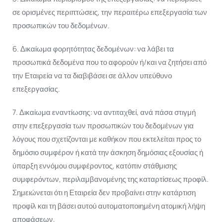
σε ορισμένες περιπτώσεις, την περαιτέρω επεξεργασία των
προσωπικών του δεδομένων.
6. Δικαίωμα φορητότητας δεδομένων: να λάβει τα
προσωπικά δεδομένα που το αφορούν ή/και να ζητήσει από
την Εταιρεία να τα διαβιβάσει σε άλλον υπεύθυνο
επεξεργασίας.
7. Δικαίωμα εναντίωσης: να αντιταχθεί, ανά πάσα στιγμή
στην επεξεργασία των προσωπικών του δεδομένων για
λόγους που σχετίζονται με καθήκον που εκτελείται προς το
δημόσιο συμφέρον ή κατά την άσκηση δημόσιας εξουσίας ή
ύπαρξη εννόμου συμφέροντος, κατόπιν στάθμισης
συμφερόντων, περιλαμβανομένης της καταρτίσεως προφίλ.
Σημειώνεται ότι η Εταιρεία δεν προβαίνει στην κατάρτιση
προφίλ και τη βάσει αυτού αυτοματοποιημένη ατομική λήψη
αποφάσεων.