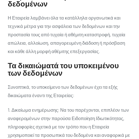
δεδομένων
Η Εταιρεία λαμβάνει όλα τα κατάλληλα οργανωτικά και
τεχνικά μέτρα για την ασφάλεια των δεδομένων και την
προστασία τους από τυχαία ή αθέμιτη καταστροφή, τυχαία
απώλεια, αλλοίωση, απαγορευμένη διάδοση ή πρόσβαση
και κάθε άλλη μορφή αθέμιτης επεξεργασίας.
Τα δικαιώματά του υποκειμένου
των δεδομένων
Συνοπτικά, το υποκείμενο των δεδομένων έχει τα εξής
δικαιώματα έναντι της Εταιρείας:
1. Δικαίωμα ενημέρωσης: Να του παρέχονται, επιπλέον των
αναφερομένων στην παρούσα Ειδοποίηση Ιδιωτικότητας,
πληροφορίες σχετικά με τον τρόπο που η Εταιρεία
χρησιμοποιεί τα προσωπικά του δεδομένα και αναφορικά με