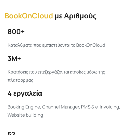
BookOnCloud
με Αριθμούς
800+
Καταλύματα που εμπιστεύονται το BookOnCloud
3M+
Κρατήσεις που επεξεργάζονται ετησίως μέσω της
πλατφόρμας
4 εργαλεία
Booking Engine, Channel Manager, PMS & e-Invoicing,
Website building
52