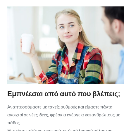
Εμπνέεσαι από αυτό που βλέπεις;
Αναπτυσσόμαστε με ταχείς ρυθμούς και είμαστε πάντα
ανοιχτοί σε νέες ιδέες, φρέσκια ενέργεια και ανθρώπους με
πάθος.
Είτε είστε πελάτης, συνεργάτης ή μελλοντικό μέλος της