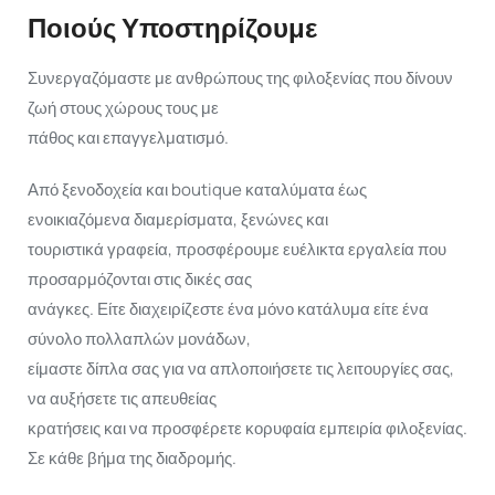
Ποιούς Υποστηρίζουμε
Συνεργαζόμαστε με ανθρώπους της φιλοξενίας που δίνουν
ζωή στους χώρους τους με
πάθος και επαγγελματισμό.
Από ξενοδοχεία και boutique καταλύματα έως
ενοικιαζόμενα διαμερίσματα, ξενώνες και
τουριστικά γραφεία, προσφέρουμε ευέλικτα εργαλεία που
προσαρμόζονται στις δικές σας
ανάγκες. Είτε διαχειρίζεστε ένα μόνο κατάλυμα είτε ένα
σύνολο πολλαπλών μονάδων,
είμαστε δίπλα σας για να απλοποιήσετε τις λειτουργίες σας,
να αυξήσετε τις απευθείας
κρατήσεις και να προσφέρετε κορυφαία εμπειρία φιλοξενίας.
Σε κάθε βήμα της διαδρομής.