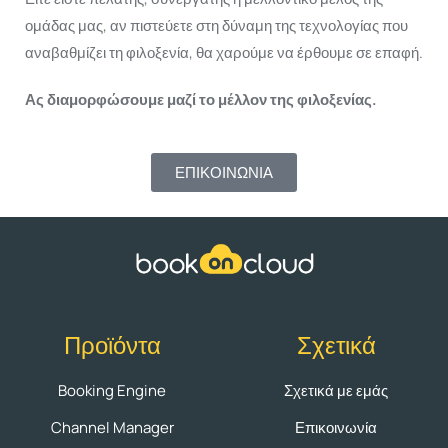
ομάδας μας, αν πιστεύετε στη δύναμη της τεχνολογίας που
αναβαθμίζει τη φιλοξενία, θα χαρούμε να έρθουμε σε επαφή.
Ας διαμορφώσουμε μαζί το μέλλον της φιλοξενίας.
ΕΠΙΚΟΙΝΩΝΙΑ
Προϊόντα
Σχετικά
Booking Engine
Σχετικά με εμάς
Channel Manager
Επικοινωνία