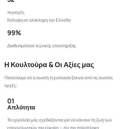
περιοχές.
Κάλυψη σε ολόκληρη την Ελλάδα
99%
Διαθεσιμότητα τεχνικής υποστήριξης
Η Κουλτούρα & Οι Αξίες μας
Πιστεύουμε ότι η σωστή τεχνολογία ξεκινά από τις σωστές
αρχές:
01
Απλότητα
Τα εργαλεία μας σχεδιάζονται για να κάνουν τη ζωή των
επαγγελματιών πιο εύκολη — όχι πιο πολύπλοκη.